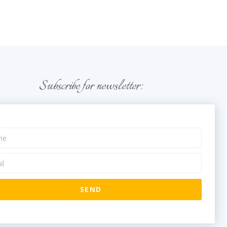
Subscribe for newsletter:
SEND