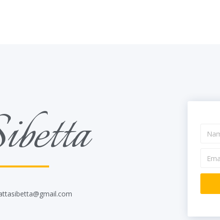
ibetta
attasibetta@gmail.com