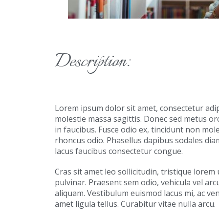
Description:
Lorem ipsum dolor sit amet, consectetur adip
molestie massa sagittis. Donec sed metus or
in faucibus. Fusce odio ex, tincidunt non mol
rhoncus odio. Phasellus dapibus sodales dia
lacus faucibus consectetur congue.
Cras sit amet leo sollicitudin, tristique lor
pulvinar. Praesent sem odio, vehicula vel ar
aliquam. Vestibulum euismod lacus mi, ac vene
amet ligula tellus. Curabitur vitae nulla arcu.