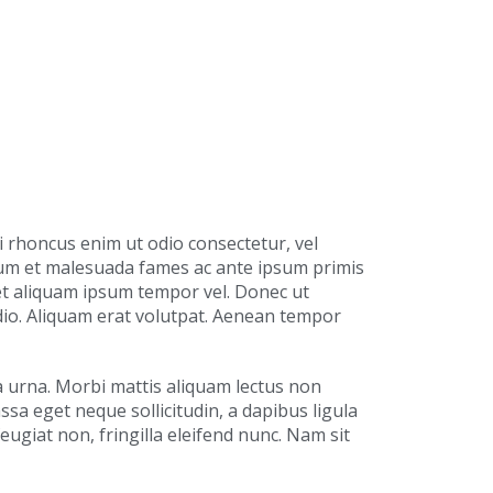
i rhoncus enim ut odio consectetur, vel
dum et malesuada fames ac ante ipsum primis
, et aliquam ipsum tempor vel. Donec ut
dio. Aliquam erat volutpat. Aenean tempor
ra urna. Morbi mattis aliquam lectus non
sa eget neque sollicitudin, a dapibus ligula
eugiat non, fringilla eleifend nunc. Nam sit